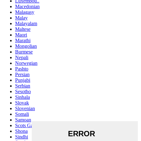
Luxembou..
Macedonian
Malagasy
Malay
Malayalam
Maltese
Maori
Marathi
Mongolian
Burmese
Nepali
Norwegian
Pashto
Persian
Punjabi
Serbian
Sesotho
Sinhala
Slovak
Slovenian
Somali
Samoan
Scots Gaelic
Shona
Sindhi