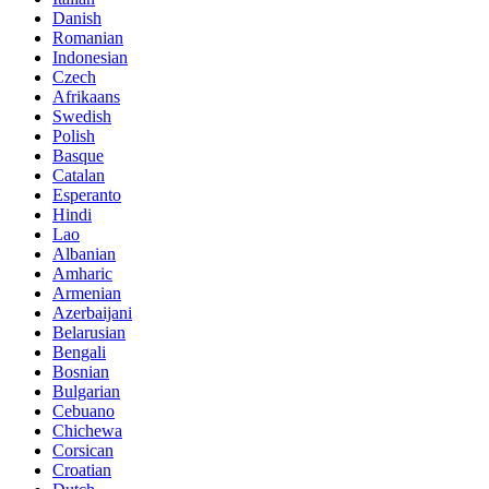
Danish
Romanian
Indonesian
Czech
Afrikaans
Swedish
Polish
Basque
Catalan
Esperanto
Hindi
Lao
Albanian
Amharic
Armenian
Azerbaijani
Belarusian
Bengali
Bosnian
Bulgarian
Cebuano
Chichewa
Corsican
Croatian