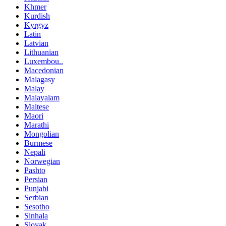
Khmer
Kurdish
Kyrgyz
Latin
Latvian
Lithuanian
Luxembou..
Macedonian
Malagasy
Malay
Malayalam
Maltese
Maori
Marathi
Mongolian
Burmese
Nepali
Norwegian
Pashto
Persian
Punjabi
Serbian
Sesotho
Sinhala
Slovak