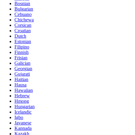
Bosnian
Bulgarian
Cebuano
Chichewa
Corsican
Croatian
Dutch
Estonian
Filipino
Finnish
Frisian
Galician
Georgian
Gujarati
Haitian
Hausa
Hawaiian
Hebrew
Hmong
Hungarian
Icelandic
Igbo
Javanese
Kannada
Kazakh