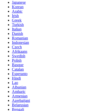
Japanese
Korean
Arabic
Irish
Greek
Turkish
Italian
Danish
Romanian
Indonesian
Czech
Afrikaans
Swedish
Polish
Basque
Catalan
Esperanto
Hindi
Lao
Albanian
Amharic
Armenian
Azerbaijani
Belarusian
Bengali