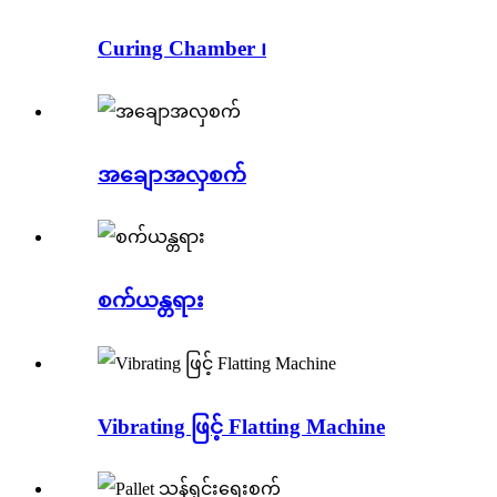
Curing Chamber ၊
အချောအလှစက်
စက်ယန္တရား
Vibrating ဖြင့် Flatting Machine