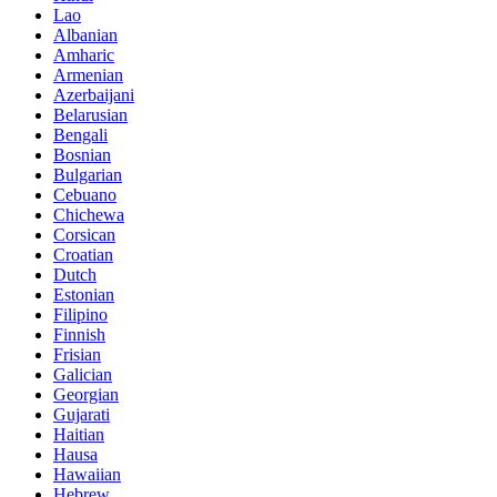
Lao
Albanian
Amharic
Armenian
Azerbaijani
Belarusian
Bengali
Bosnian
Bulgarian
Cebuano
Chichewa
Corsican
Croatian
Dutch
Estonian
Filipino
Finnish
Frisian
Galician
Georgian
Gujarati
Haitian
Hausa
Hawaiian
Hebrew