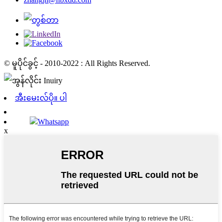
© မူပိုင်ခွင့် - 2010-2022 : All Rights Reserved.
အီးမေးလ်ပို။ ပါ
Whatsapp
x